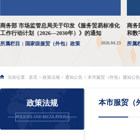
商务部 市场监管总局关于印发《服务贸易标准化
商务
工作行动计划（2026—2030年）》的通知
和数
知
2026.04.23
所属栏目：国家级服贸（外包）政策
所属
当前位置 : 首页 > 政策法规 > 通知公告 > 本市服贸（外包）通知公告
本市服贸（
政策法规
POLICIES AND REGULATIONS