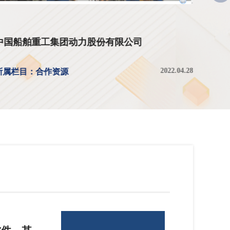
中国船舶重工集团动力股份有限公司
聚沙
2022.04.28
所属栏目：合作资源
所属栏