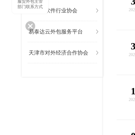
服贸外包主管
部门联系方式
天津市软件行业协会
202
易泰达云外包服务平台
天津市对外经济合作协会
202
202