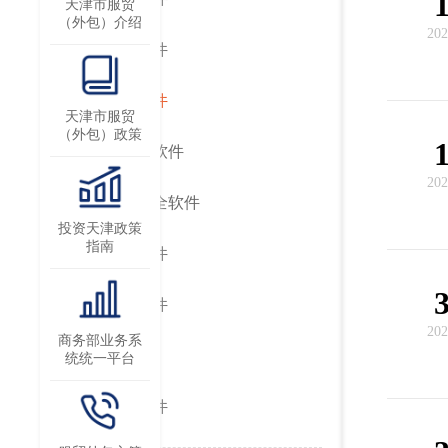
天津市服贸
（外包）介绍
202
支撑软件
应用软件
天津市服贸
（外包）政策
嵌入式软件
202
信息安全软件
投资天津政策
指南
工业软件
其他软件
202
商务部业务系
元宇宙
统统一平台
基础软件