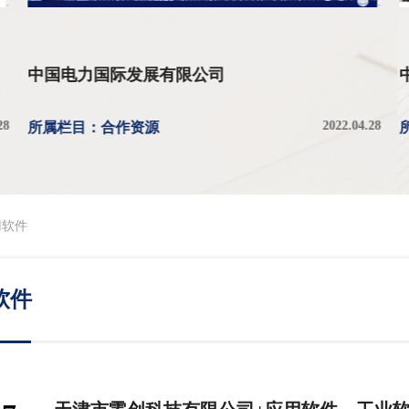
中国电力国际发展有限公司
28
2022.04.28
所属栏目：合作资源
用软件
软件