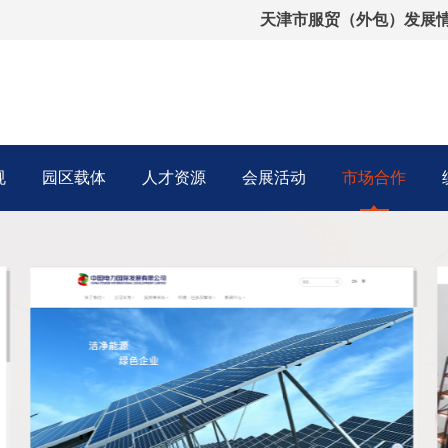
天津市服贸（外包）发展
规
园区载体
人才资源
会展活动
市场合作