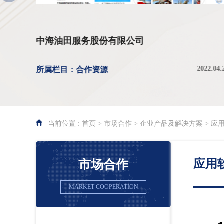
中海油田服务股份有限公司
021.06.25
2022.04.
所属栏目：合作资源
当前位置 : 首页 > 市场合作 > 企业产品及解决方案 > 应
应用
市场合作
MARKET COOPERATION