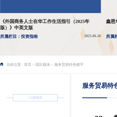
鑫恩华（天津）大数据服务集团有限公司
5.06.26
2025.07.22
所属栏目：服务贸易特色楼宇
当前位置 : 首页 > 园区载体 > 服务贸易特色楼宇
服务贸易特
园区载体
CARRIER