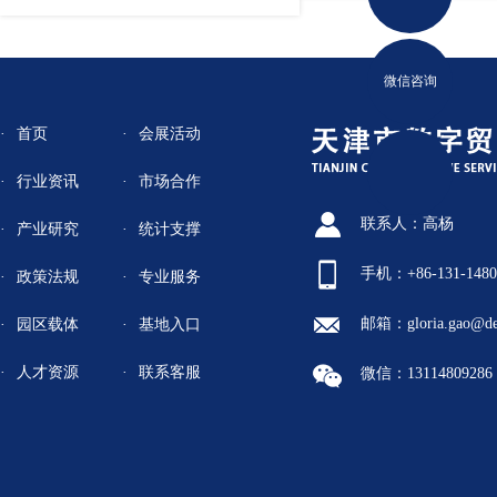
微信咨询
首页
会展活动
行业资讯
市场合作
联系人：高杨
产业研究
统计支撑
手机：+86-131-1480
政策法规
专业服务
邮箱：gloria.gao@de
园区载体
基地入口
人才资源
联系客服
微信：13114809286