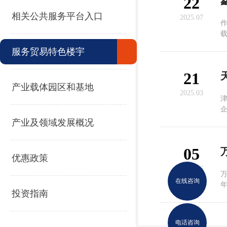
22
相关公共服务平台入口
2025.07
服务贸易特色楼宇
21
产业载体园区和基地
2025.03
津
企
国
产业及领域发展概况
05
优惠政策
2024.06
在线咨询
年
投资指南
电话咨询