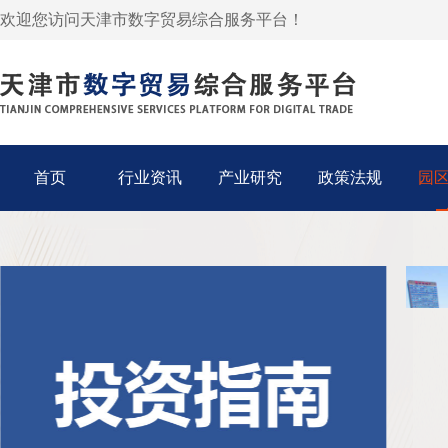
欢迎您访问天津市数字贸易综合服务平台！
首页
行业资讯
产业研究
政策法规
园