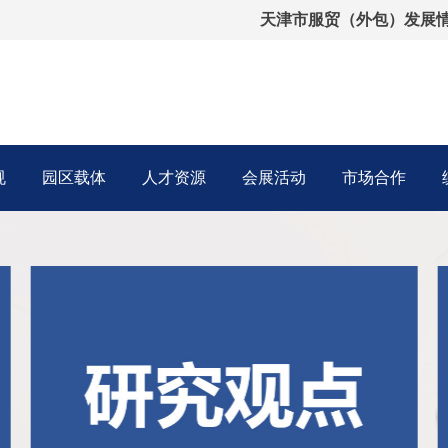
天津市服贸（外包）发展
规
园区载体
人才资源
会展活动
市场合作