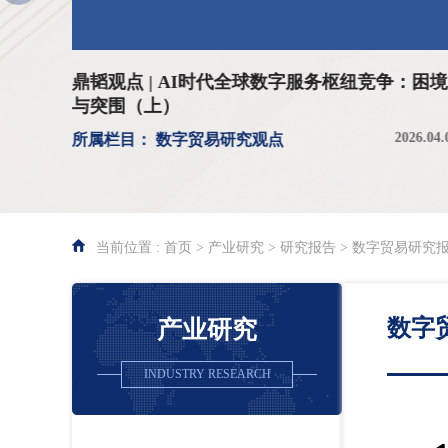
下）
鼎韬观点 | AI时代全球数字服务枢纽竞争：困境
与突围（上）
026.03.27
2026.04.
所属栏目： 数字贸易研究观点
当前位置 : 首页 > 产业研究 > 研究报告 > 数字贸易研究
数字
产业研究
INDUSTRY RESEARCH