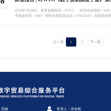
08
3.10
2023年7月28日，世界贸易组织（WTO）、经济合作组织（OE
币基金组织（IMF）和联合国贸发会议（UNCTAD）共同发布
测度手册》（下称手册）。在2019年发布的第一版的基础上，
统计数字贸易中涉及的各方面问题。
上一页
1
2
下一页
：高杨
联系人：张金铭