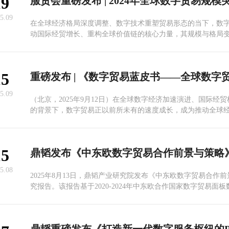
19
5.09
在全球经济格局深度调整、数字技术重塑贸易形态的当下，数
动国际经贸增长、重构全球价值链的核心力量，其规模与格局
注。9月12日，在2025年服贸会省区市企业创新成果新闻发布
研究院发布了《数字贸易蓝皮书——全球数字贸易规模测度与
（2025）》，为把握全球数字贸易发展脉络提供清晰参考。
15
5.09
（北京，2025年9月12日）在全球数字经济加速演进、国际经
的背景下，数字贸易正以前所未有的速度成长，成为推动全球
链重构的关键力量。
15
5.08
2025年8月13日，鼎韬产业研究院发布《中东欧数字贸易合作
究报告。该报告基于2020-2024年中东欧合作国家数字贸易面
析了区域数字贸易的发展现状、结构特征及未来潜力，为中国
市场提供了重要参考。