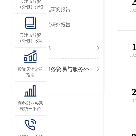
天津市服贸
（外包）介绍
服务外包研究报告
202
其他相关研究报告
天津市服贸
（外包）政策
学习园地
202
天津市服务贸易与服务外
投资天津政策
指南
包讲解手册
202
商务部业务系
统统一平台